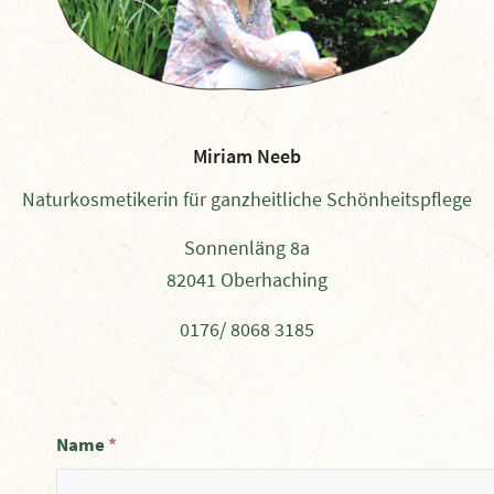
Miriam Neeb
Naturkosmetikerin für ganzheitliche Schönheitspflege
Sonnenläng 8a
82041 Oberhaching
0176/ 8068 3185
Name
*